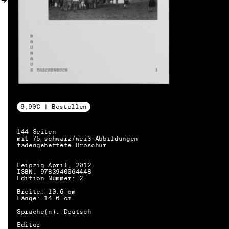
9,90€ | Bestellen
144 Seiten
mit 75 schwarz/weiß-Abbildungen
fadengeheftete Broschur
Leipzig April, 2012
ISBN: 9783940064448
Edition Nummer: 2
Breite: 10.6 cm
Länge: 14.6 cm
Sprache(n): Deutsch
DE → EN
Editor