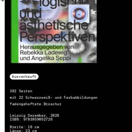
Ausverkauft
392 Seiten
mit 22 Schwarzweiß- und Farbabbildungen
fadengeheftete Broschur
Leipzig Dezember, 2020
ISBN: 9783959052726
DE → EN
Breite: 16 cm
Länge: 23 cm