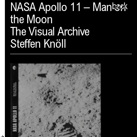
Spector
NASA Apollo 11 – Man on
back
the Moon
PROFIL
The Visual Archive
AKTUELLES
Steffen Knöll
INDEX
WARENKORB (
0
)
VERLAGSVORSCHAU
DISTRIBUTION
KONTAKT
KUNDENKONTO