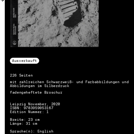
Ausverkauft
226 Seiten
mit zahlreichen Schwarzweiß- und Farbabbildungen und
Abbildungen im Silberdruck
fadengeheftete Broschur
Leipzig November, 2020
ISBN: 9783959053167
Edition Nummer: 1
Breite: 23 cm
Länge: 31 cm
DE → EN
Sprache(n): English