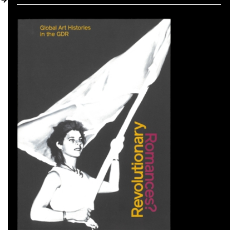
DE → EN