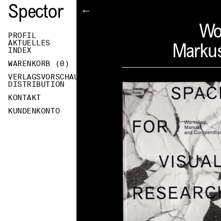
Spector
←
Wo
PROFIL
AKTUELLES
Markus
INDEX
WARENKORB (
0
)
VERLAGSVORSCHAU
DISTRIBUTION
KONTAKT
KUNDENKONTO