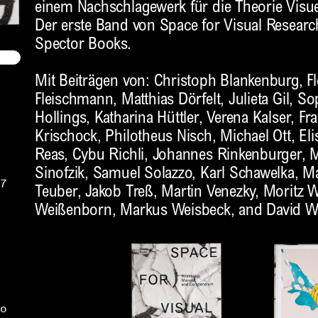
einem Nachschlagewerk für die Theorie Visue
Der erste Band von Space for Visual Researc
Spector Books.
Mit Beiträgen von: Christoph Blankenburg, Fl
Fleischmann, Matthias Dörfelt, Julieta Gil, So
Hollings, Katharina Hüttler, Verena Kalser, Fr
Krischock, Philotheus Nisch, Michael Ott, Eli
Reas, Cybu Richli, Johannes Rinkenburger, 
Sinofzik, Samuel Solazzo, Karl Schawelka, M
7
Teuber, Jakob Treß, Martin Venezky, Moritz
Weißenborn, Markus Weisbeck, and David W
o