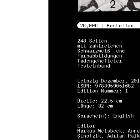
26,00€ | Bestellen
248 Seiten
mit zahlreichen
Schwarzweiß- und
Farbabbildungen
fadengehefteter
Festeinband
Leipzig Dezember, 201
ISBN: 9783959051682
Edition Nummer: 1
Breite: 22.5 cm
Länge: 32 cm
Sprache(n): English
Editor
Markus Weisbeck, Anna
Sinofzik, Adrian Palk