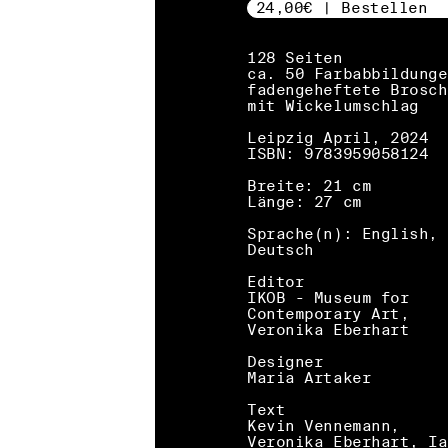
24,00€ | Bestellen
128 Seiten
ca. 50 Farbabbildunge
fadengeheftete Brosch
mit Wickelumschlag
Leipzig April, 2024
ISBN: 9783959058124
Breite: 21 cm
Länge: 27 cm
Sprache(n): English,
Deutsch
Editor
IKOB - Museum for
Contemporary Art,
Veronika Eberhart
Designer
Maria Artaker
Text
Kevin Vennemann,
Veronika Eberhart, Ia