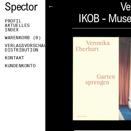
Spector
Ve
←
IKOB - Muse
PROFIL
AKTUELLES
INDEX
WARENKORB (
0
)
VERLAGSVORSCHAU
DISTRIBUTION
KONTAKT
KUNDENKONTO