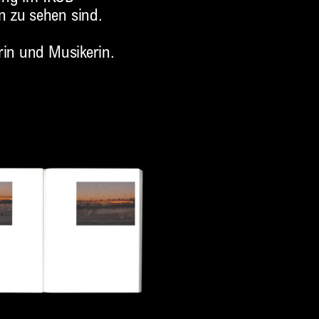
n zu sehen sind.
rin und Musikerin.