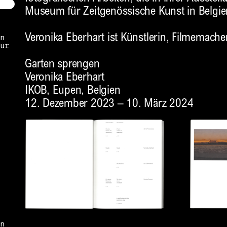
Museum für Zeitgenössische Kunst in Belgie
Veronika Eberhart ist Künstlerin, Filmemache
n
ur
Garten sprengen
Veronika Eberhart
IKOB, Eupen, Belgien
12. Dezember 2023 – 10. März 2024
n