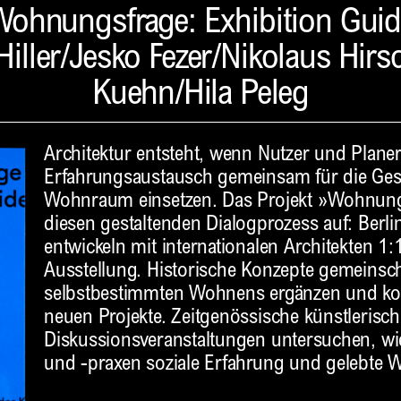
ohnungsfrage: Exhibition Gui
Hiller/Jesko Fezer/Nikolaus Hirs
Kuehn/Hila Peleg
Architektur entsteht, wenn Nutzer und Planer
Erfahrungsaustausch gemeinsam für die Ges
Wohnraum einsetzen. Das Projekt »Wohnung
diesen gestaltenden Dialogprozess auf: Berline
entwickeln mit internationalen Architekten 1
Ausstellung. Historische Konzepte gemeinsc
selbstbestimmten Wohnens ergänzen und kont
neuen Projekte. Zeitgenössische künstlerisc
Diskussionsveranstaltungen untersuchen, w
und -praxen soziale Erfahrung und gelebte Wi