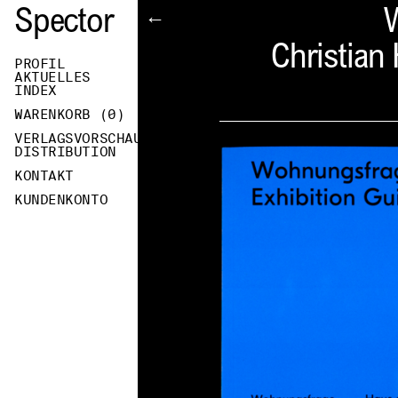
Spector
W
←
Christian 
PROFIL
AKTUELLES
INDEX
WARENKORB (
0
)
VERLAGSVORSCHAU
DISTRIBUTION
KONTAKT
KUNDENKONTO