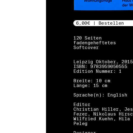
6,00€ | Bestellen
120 Seiten
fadengeheftetes
Softcover
Leipzig Oktober, 2015
ISBN: 9783959050555
Edition Nummer: 1
Breite: 10 cm
Länge: 15 cm
Sprache(n): English
Editor
Christian Hiller, Jes
Fezer, Nikolaus Hirsc
Wilfried Kuehn, Hila
Peleg
Designer