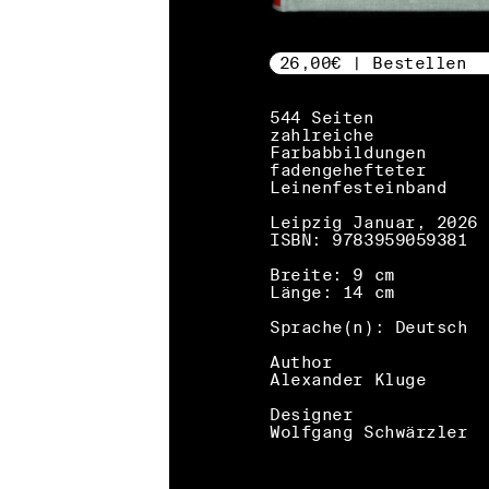
26,00€ | Bestellen
544 Seiten
zahlreiche
Farbabbildungen
fadengehefteter
Leinenfesteinband
Leipzig Januar, 2026
ISBN: 9783959059381
Breite: 9 cm
Länge: 14 cm
Sprache(n): Deutsch
Author
Alexander Kluge
Designer
Wolfgang Schwärzler