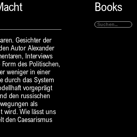
Macht
Books
aren. Gesichter der
 den Autor Alexander
entaren, Interviews
e Form des Politischen,
er weniger in einer
die durch das System
dellhaft vorgeprägt
 und den russischen
Bewegungen als
t wird. Wie lässt uns
elt den Caesarismus