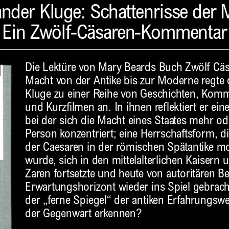
ander Kluge: Schattenrisse der 
Ein Zwölf-Cäsaren-Kommentar
Die Lektüre von Mary Beards Buch Zwölf Cäs
Macht von der Antike bis zur Moderne regte
Kluge zu einer Reihe von Geschichten, Komm
und Kurzfilmen an. In ihnen reflektiert er ein
bei der sich die Macht eines Staates mehr od
Person konzentriert; eine Herrschaftsform, 
der Caesaren in der römischen Spätantike mo
wurde, sich in den mittelalterlichen Kaisern
Zaren fortsetzte und heute von autoritären 
Erwartungshorizont wieder ins Spiel gebrach
der „ferne Spiegel“ der antiken Erfahrungsw
der Gegenwart erkennen?