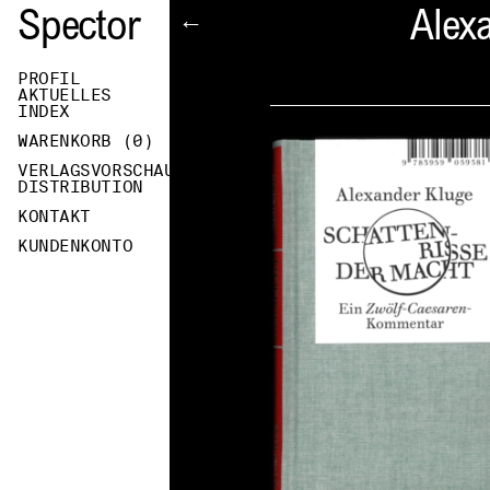
Spector
Alex
←
PROFIL
AKTUELLES
INDEX
WARENKORB (
0
)
VERLAGSVORSCHAU
DISTRIBUTION
KONTAKT
KUNDENKONTO