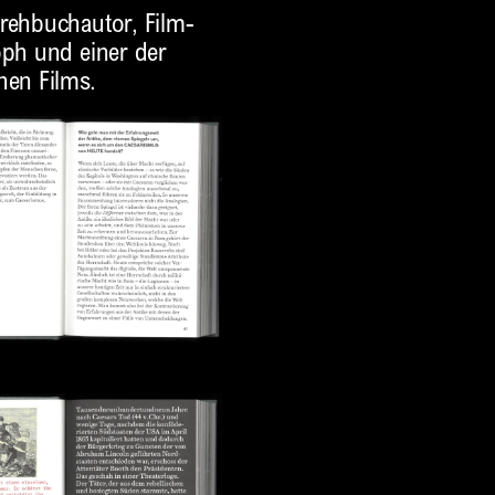
Drehbuchautor, Film-
oph und einer der
hen Films.