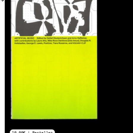
DE → EN
10,00€ | Bestellen