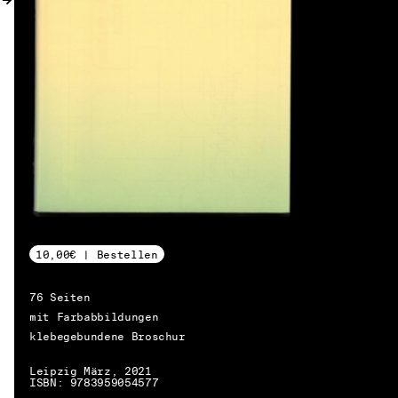
10,00€ | Bestellen
76 Seiten
mit Farbabbildungen
klebegebundene Broschur
Leipzig März, 2021
DE → EN
ISBN: 9783959054577