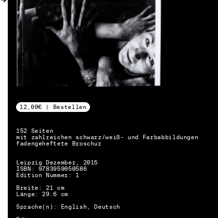
12,00€ | Bestellen
152 Seiten
mit zahlreichen schwarz/weiß- und Farbabbildungen
fadengeheftete Broschur
Leipzig Dezember, 2015
ISBN: 9783959050586
Edition Nummer: 1
Breite: 21 cm
Länge: 29.6 cm
Sprache(n): English, Deutsch
DE → EN