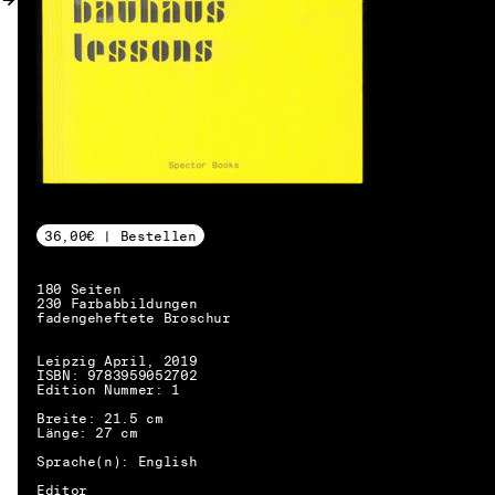
36,00€ | Bestellen
180 Seiten
230 Farbabbildungen
fadengeheftete Broschur
Leipzig April, 2019
ISBN: 9783959052702
Edition Nummer: 1
Breite: 21.5 cm
Länge: 27 cm
Sprache(n): English
DE → EN
Editor