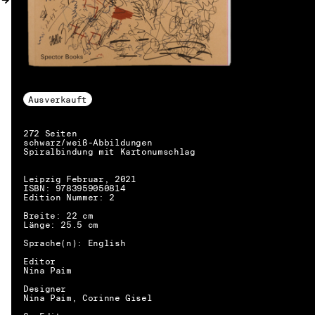
Ausverkauft
272 Seiten
schwarz/weiß-Abbildungen
Spiralbindung mit Kartonumschlag
Leipzig Februar, 2021
ISBN: 9783959050814
Edition Nummer: 2
Breite: 22 cm
Länge: 25.5 cm
Sprache(n): English
Editor
Nina Paim
Designer
Nina Paim, Corinne Gisel
DE → EN