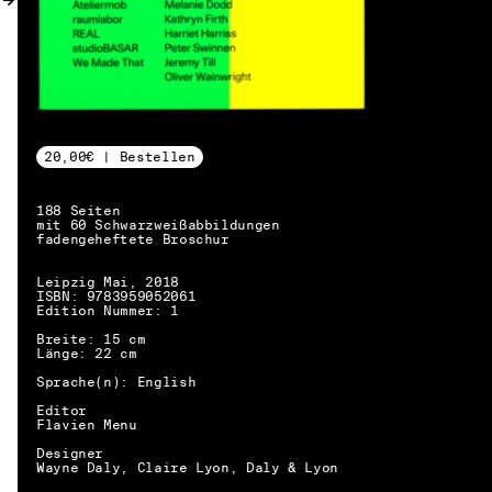
20,00€ | Bestellen
188 Seiten
mit 60 Schwarzweißabbildungen
fadengeheftete Broschur
Leipzig Mai, 2018
ISBN: 9783959052061
Edition Nummer: 1
Breite: 15 cm
Länge: 22 cm
Sprache(n): English
Editor
Flavien Menu
Designer
DE → EN
Wayne Daly, Claire Lyon, Daly & Lyon