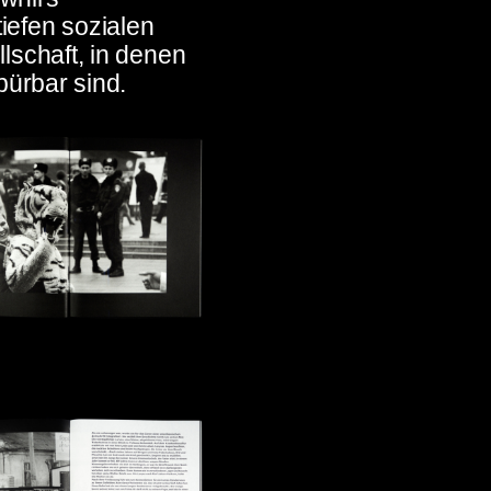
iefen sozialen
lschaft, in denen
pürbar sind.