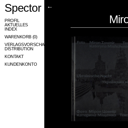
Spector
←
Mir
PROFIL
AKTUELLES
INDEX
WARENKORB (
0
)
VERLAGSVORSCHAU
DISTRIBUTION
KONTAKT
KUNDENKONTO