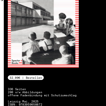
32,00€ | Bestellen
336 Seiten
200 s/w Abbildungen
offene Fadenbindung mit Schutzumschlag
DE → EN
Leipzig Mai, 2025
ISBN: 9783959058872