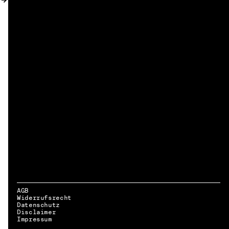
AGB
Widerrufsrecht
Datenschutz
Disclaimer
DE → EN
Impressum