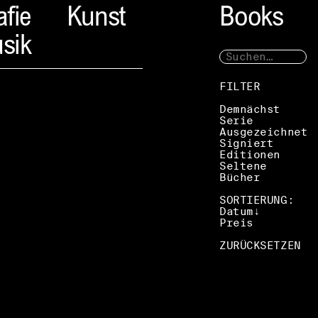
afie
Kunst
Books
sik
FILTER
Demnächst
Serie
Ausgezeichnet
Signiert
Editionen
Seltene
Bücher
SORTIERUNG:
Datum
Preis
ZURÜCKSETZEN