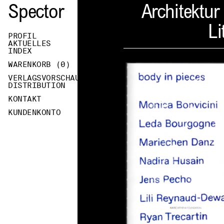
Spector
Architektur
Li
PROFIL
AKTUELLES
INDEX
WARENKORB (
0
)
VERLAGSVORSCHAU
DISTRIBUTION
KONTAKT
KUNDENKONTO