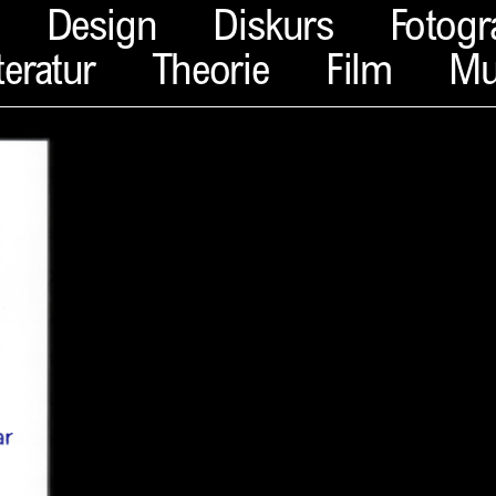
Design
Diskurs
Fotogr
teratur
Theorie
Film
Mu