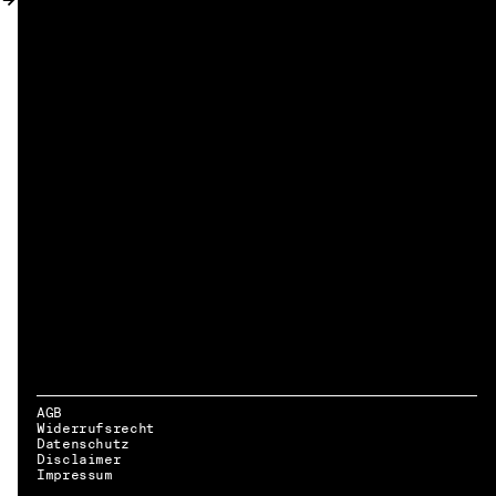
AGB
Widerrufsrecht
Datenschutz
Disclaimer
DE → EN
Impressum