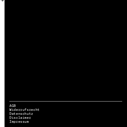
AGB
Widerrufsrecht
Datenschutz
Disclaimer
DE → EN
Impressum