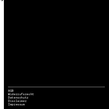
AGB
Widerrufsrecht
Datenschutz
Disclaimer
DE → EN
Impressum