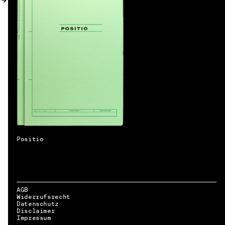
Positio
AGB
Widerrufsrecht
Datenschutz
Disclaimer
DE → EN
Impressum