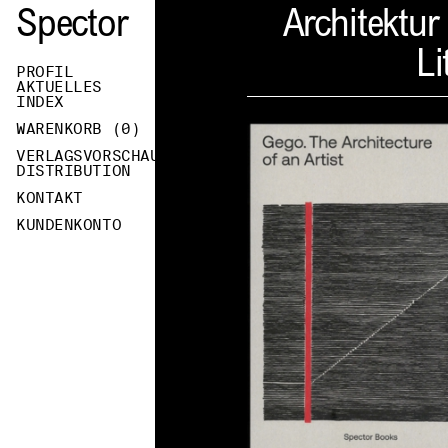
Spector
Architektur
Li
PROFIL
AKTUELLES
INDEX
WARENKORB (
0
)
VERLAGSVORSCHAU
DISTRIBUTION
KONTAKT
KUNDENKONTO