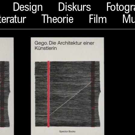
Design
Diskurs
Fotogr
teratur
Theorie
Film
Mu