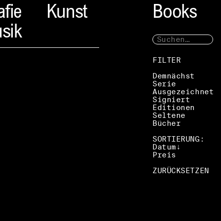
afie
Kunst
Books
sik
FILTER
Demnächst
Serie
Ausgezeichnet
Signiert
Editionen
Seltene
Bücher
SORTIERUNG:
Datum
Preis
ZURÜCKSETZEN