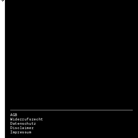
AGB
Widerrufsrecht
Datenschutz
Disclaimer
DE → EN
Impressum