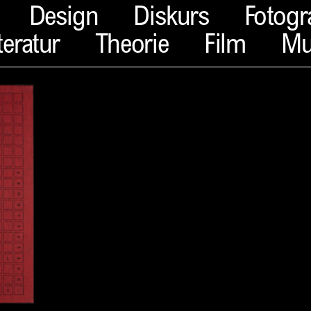
Design
Diskurs
Fotogr
teratur
Theorie
Film
Mu