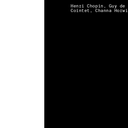
Henri Chopin, Guy de
Cointet, Channa Horwi