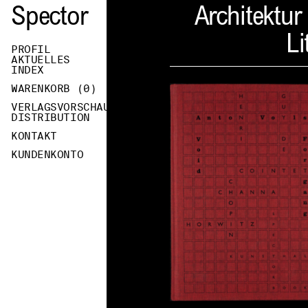
Spector
Architektur
Li
PROFIL
AKTUELLES
INDEX
WARENKORB (
0
)
VERLAGSVORSCHAU
DISTRIBUTION
KONTAKT
KUNDENKONTO