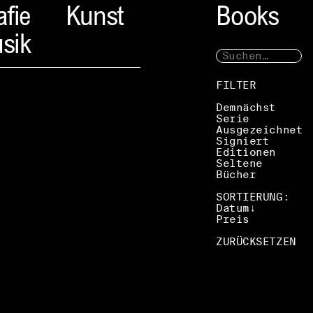
afie
Kunst
Books
sik
FILTER
Demnächst
Serie
Ausgezeichnet
Signiert
Editionen
Seltene
Bücher
SORTIERUNG:
Datum
Preis
ZURÜCKSETZEN