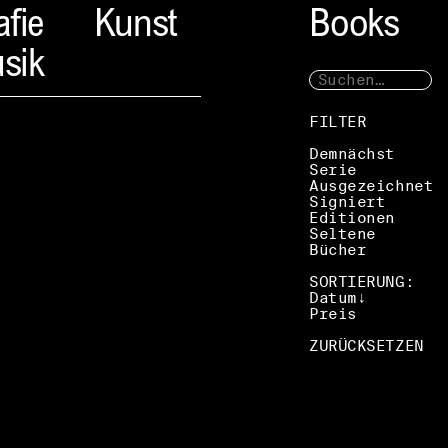
afie
Kunst
Books
sik
FILTER
Demnächst
Serie
Ausgezeichnet
Signiert
Editionen
Seltene
Bücher
SORTIERUNG:
Datum
Preis
ZURÜCKSETZEN