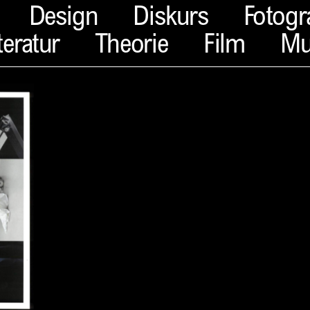
Design
Diskurs
Fotogr
teratur
Theorie
Film
Mu