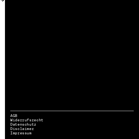
AGB
Widerrufsrecht
Datenschutz
Disclaimer
DE → EN
Impressum