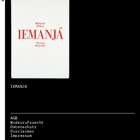
IEMANJÁ
AGB
Widerrufsrecht
Datenschutz
Disclaimer
DE → EN
Impressum