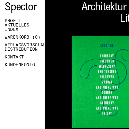
Spector
Architektur
Li
PROFIL
AKTUELLES
INDEX
WARENKORB (
0
)
VERLAGSVORSCHAU
DISTRIBUTION
KONTAKT
KUNDENKONTO