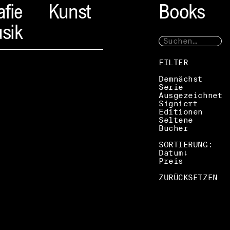
afie
Kunst
Books
sik
FILTER
Demnächst
Serie
Ausgezeichnet
Signiert
Editionen
Seltene
Bücher
SORTIERUNG:
Datum
Preis
ZURÜCKSETZEN