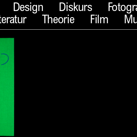
Design
Diskurs
Fotogr
teratur
Theorie
Film
Mu