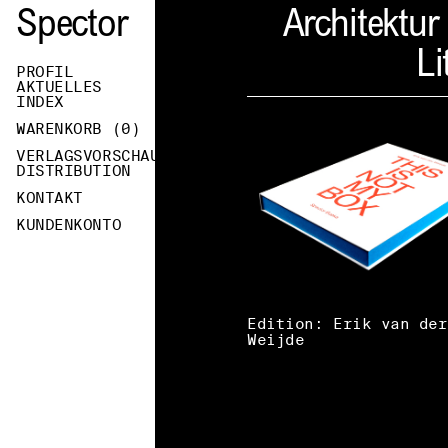
Spector
Architektur
Li
PROFIL
AKTUELLES
INDEX
WARENKORB (
0
)
VERLAGSVORSCHAU
DISTRIBUTION
KONTAKT
KUNDENKONTO
Edition: Erik van der
Weijde