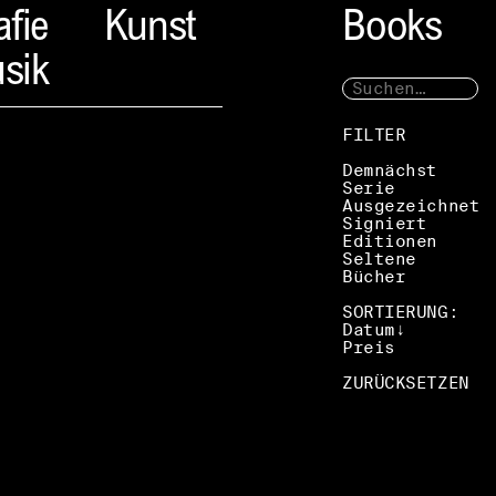
afie
Kunst
Books
sik
FILTER
Demnächst
Serie
Ausgezeichnet
Signiert
Editionen
Seltene
Bücher
SORTIERUNG:
Datum
Preis
ZURÜCKSETZEN