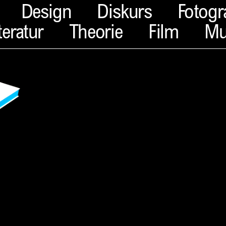
Design
Diskurs
Fotogr
teratur
Theorie
Film
Mu