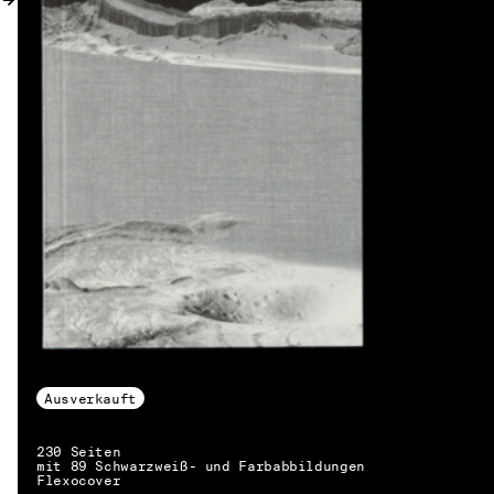
Ausverkauft
230 Seiten
mit 89 Schwarzweiß- und Farbabbildungen
DE → EN
Flexocover