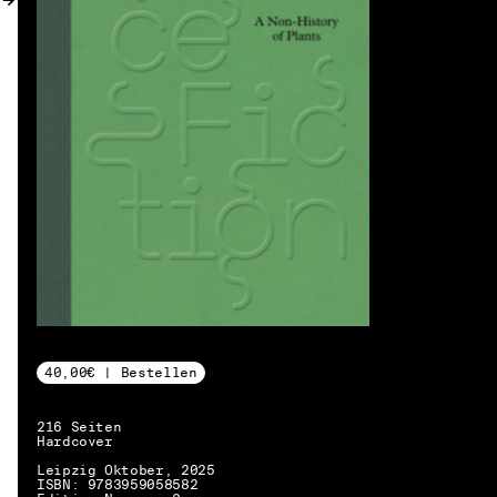
40,00€ | Bestellen
216 Seiten
Hardcover
Leipzig Oktober, 2025
DE → EN
ISBN: 9783959058582