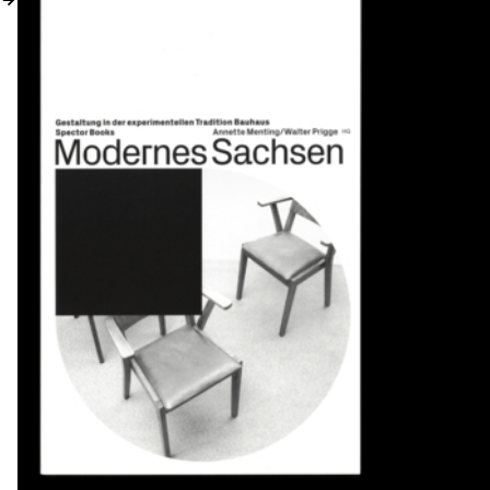
MY ACCOUNT
EN → DE