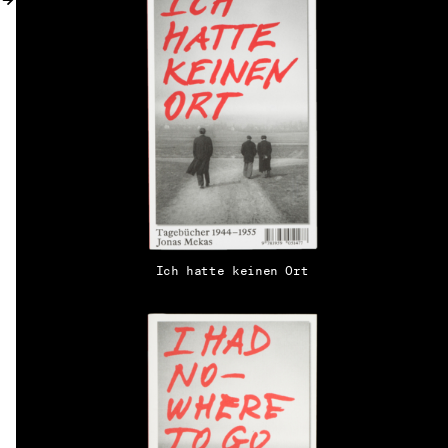
MY ACCOUNT
Ich hatte keinen Ort
EN → DE